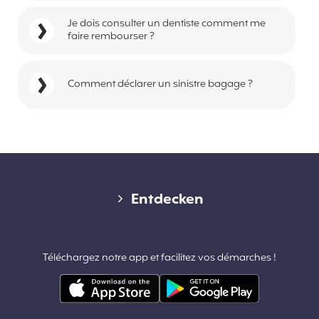
Je dois consulter un dentiste comment me
faire rembourser ?
Comment déclarer un sinistre bagage ?
Diverse links
Entdecken
Kontakt
Téléchargez notre app et facilitez vos démarches !
Pro-Bereich & Partnerschaften
Allgemeine Geschäftsbedingungen