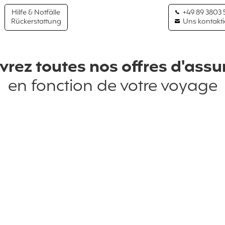
Hilfe & Notfälle
+49 89 3803 
Rückerstattung
Uns kontakti
rez toutes nos offres d'ass
en fonction de votre voyage