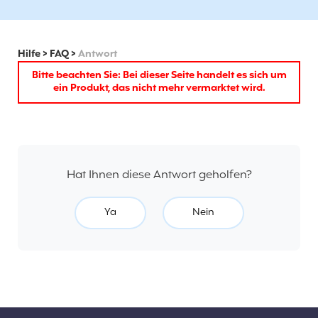
Hilfe
>
FAQ
>
Antwort
Bitte beachten Sie: Bei dieser Seite handelt es sich um
ein Produkt, das nicht mehr vermarktet wird.
Hat Ihnen diese Antwort geholfen?
Ya
Nein