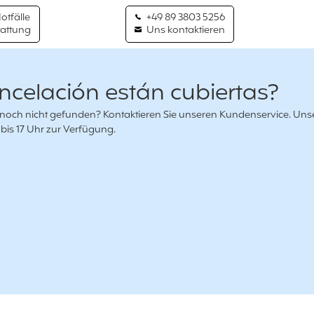
Notfälle
+49 89 3803 5256
tattung
Uns kontaktieren
celación están cubiertas?
 noch nicht gefunden? Kontaktieren Sie unseren Kundenservice. Uns
bis 17 Uhr zur Verfügung.