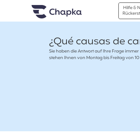
Chapka travel Insurance
Go directly to content
Hilfe & 
Rückers
¿Qué causas de can
Sie haben die Antwort auf Ihre Frage immer
stehen Ihnen von Montag bis Freitag von 10 