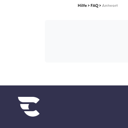
Hilfe
>
FAQ
>
Antwort
Diverse links