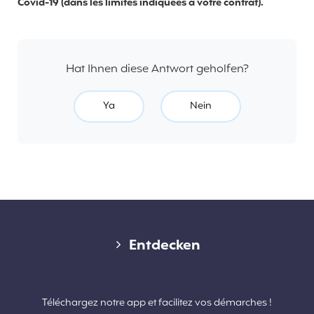
Covid-19 (dans les limites indiquées à votre contrat).
Hat Ihnen diese Antwort geholfen?
Ya
Nein
Diverse links
Entdecken
Kontakt
Téléchargez notre app et facilitez vos démarches !