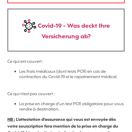
Covid-19 - Was deckt Ihre
Versicherung ab?
Ce qui est couvert :
Les frais médicaux (dont tests PCR) en cas de
contraction du Covid-19 et le rapatriement médical.
Ce qui n'est pas couvert :
La prise en charge d'un test PCR obligatoire pour vous
rendre à destination.
NB :
L'attestation d'assurance qui vous est envoyée dès
votre souscription fera mention de la prise en charge du