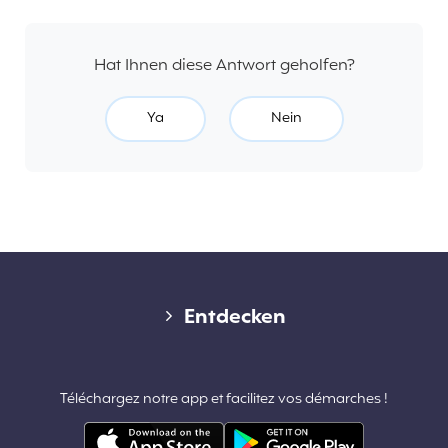
Hat Ihnen diese Antwort geholfen?
Ya
Nein
Diverse links
Entdecken
Kontakt
Téléchargez notre app et facilitez vos démarches !
Pro-Bereich & Partnerschaften