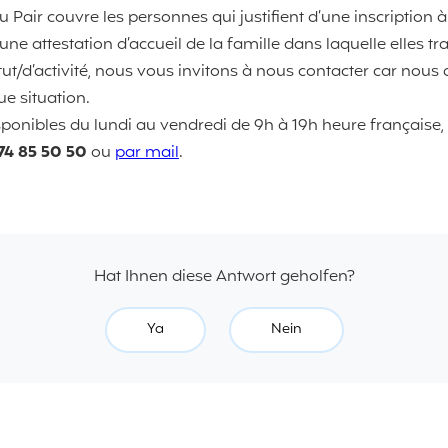
 Pair couvre les personnes qui justifient d’une inscriptio
’une attestation d’accueil de la famille dans laquelle elles tra
ut/d’activité, nous vous invitons à nous contacter car nous
e situation.
sponibles du lundi au vendredi de 9h à 19h heure française,
 74 85 50 50
ou
par mail
.
Hat Ihnen diese Antwort geholfen?
Ya
Nein