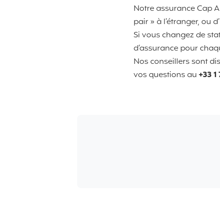
Notre assurance Cap Au
pair » à l’étranger, ou d
Si vous changez de stat
d’assurance pour chaqu
Nos conseillers sont di
vos questions au
+33 1