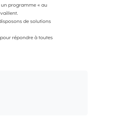
n à un programme « au
vaillent.
 disposons de solutions
 pour répondre à toutes