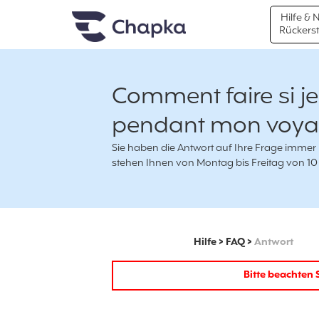
Chapka travel Insurance
Go directly to content
Hilfe & 
Rückers
Comment faire si je
pendant mon voya
Sie haben die Antwort auf Ihre Frage immer
stehen Ihnen von Montag bis Freitag von 10 
Hilfe
>
FAQ
>
Antwort
Bitte beachten S