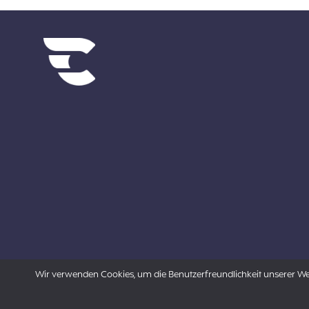
Diverse links
Wir verwenden Cookies, um die Benutzerfreundlichkeit unserer Webs
Powered by Aon