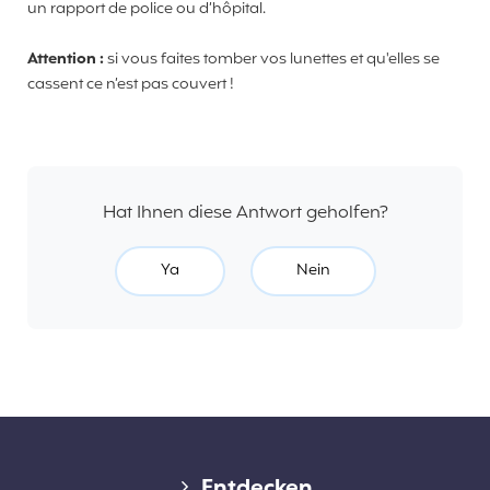
un rapport de police ou d’hôpital.
Attention :
si vous faites tomber vos lunettes et qu'elles se
cassent ce n’est pas couvert !
Hat Ihnen diese Antwort geholfen?
Ya
Nein
Diverse links
Entdecken