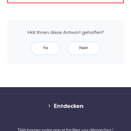
Hat Ihnen diese Antwort geholfen?
Ya
Nein
Diverse links
Entdecken
Kontakt
Téléchargez notre app et facilitez vos démarches !