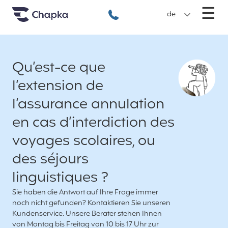
Chapka travel Insurance
Go directly to content
M
☰
+49 89 3803 5256
de
Qu’est-ce que
l’extension de
l’assurance annulation
en cas d’interdiction des
voyages scolaires, ou
des séjours
linguistiques ?
Sie haben die Antwort auf Ihre Frage immer
noch nicht gefunden? Kontaktieren Sie unseren
Kundenservice. Unsere Berater stehen Ihnen
von Montag bis Freitag von 10 bis 17 Uhr zur